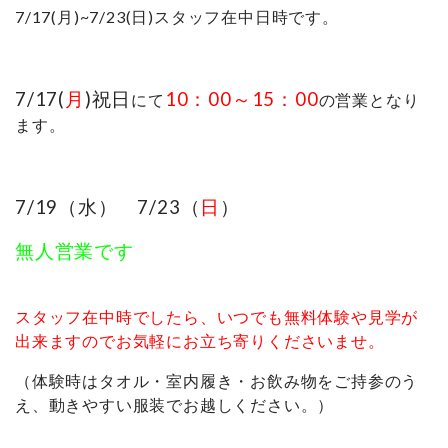
7/17(月)~7/23(日)スタッフ在中日時です。
7/17(
月
)祝日
10：00～15：00
にて
の営業となり
ます。
7/19（水） 7/23（
日
）
無人営業です
スタッフ在中時でしたら、いつでも無料体験や見学が
出来ますのでお気軽にお立ち寄りくださいませ。
（体験時はタオル・室内履き・お飲み物をご持参のう
え、動きやすい服装でお越しください。）