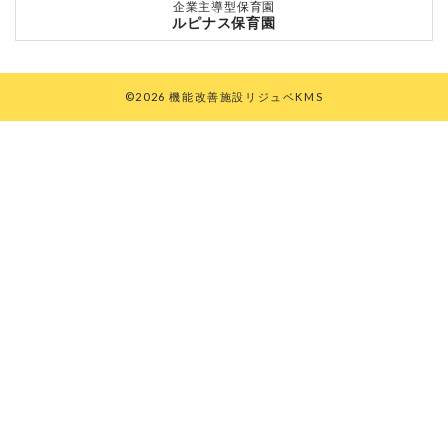
企業主導型保育園
ルピナス保育園
©2026 機能改善施設リジュベKMS