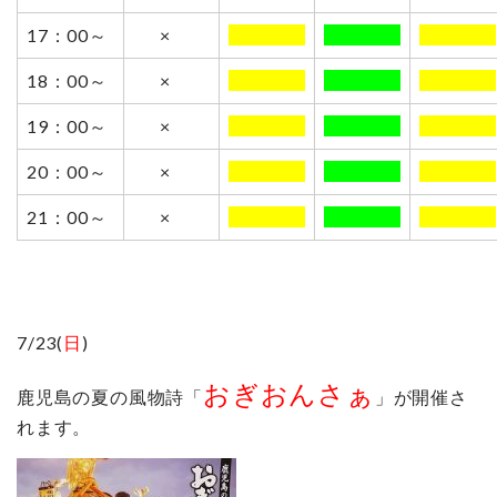
17：00～
×
0000000
0000000
0000000
18：00～
×
0000000
0000000
0000000
19：00～
×
0000000
0000000
0000000
20：00～
×
0000000
0000000
0000000
21：00～
×
0000000
0000000
0000000
7/23(
日
)
おぎおんさぁ
鹿児島の夏の風物詩「
」が開催さ
れます。