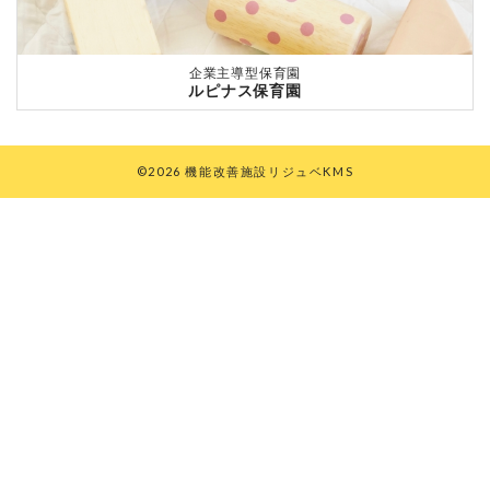
企業主導型保育園
ルピナス保育園
©2026 機能改善施設リジュベKMS