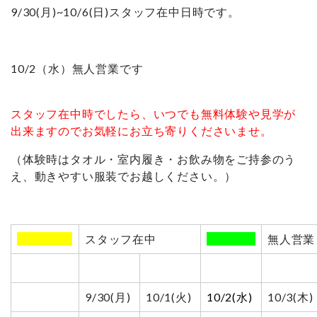
9/30(月)~10/6(日)スタッフ在中日時です。
10/2（水）無人営業です
スタッフ在中時でしたら、いつでも無料体験や見学が
出来ますのでお気軽にお立ち寄りくださいませ。
（体験時はタオル・室内履き・お飲み物をご持参のう
え、動きやすい服装でお越しください。）
00000000
スタッフ在中
0000000
無人営業
9/30(月)
10/1(火)
10/2(水)
10/3(木)