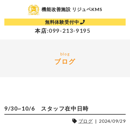
機能改善施設 リジュベKMS
無料体験受付中
本店:
099-213-9195
blog
ブログ
9/30~10/6 スタッフ在中日時
ブログ
|
2024/09/29