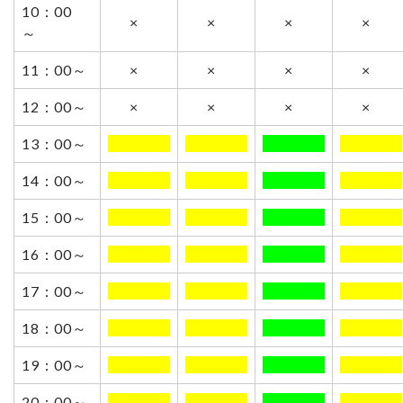
10：00
×
×
×
×
～
11：00～
×
×
×
×
12：00～
×
×
×
×
13：00～
0000000
0000000
0000000
0000000
14：00～
0000000
0000000
0000000
0000000
15：00～
0000000
0000000
0000000
0000000
16：00～
0000000
0000000
0000000
0000000
17：00～
0000000
0000000
0000000
0000000
18：00～
0000000
0000000
0000000
0000000
19：00～
0000000
0000000
0000000
0000000
20：00～
0000000
0000000
0000000
0000000