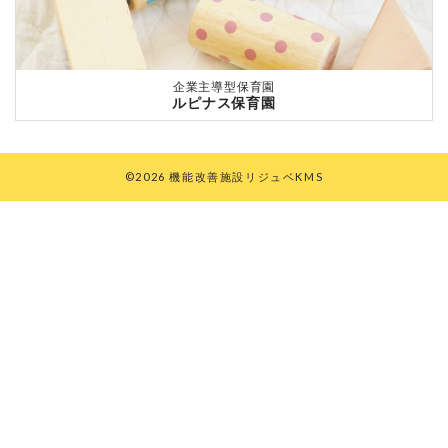
企業主導型保育園
ルピナス保育園
©2026 機能改善施設リジュベKMS