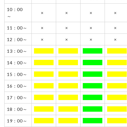
10：00
×
×
×
×
～
11：00～
×
×
×
×
12：00～
×
×
×
×
13：00～
0000000
0000000
0000000
0000000
14：00～
0000000
0000000
0000000
0000000
15：00～
0000000
0000000
0000000
0000000
16：00～
0000000
0000000
0000000
0000000
17：00～
0000000
0000000
0000000
0000000
18：00～
0000000
0000000
0000000
0000000
19：00～
0000000
0000000
0000000
0000000