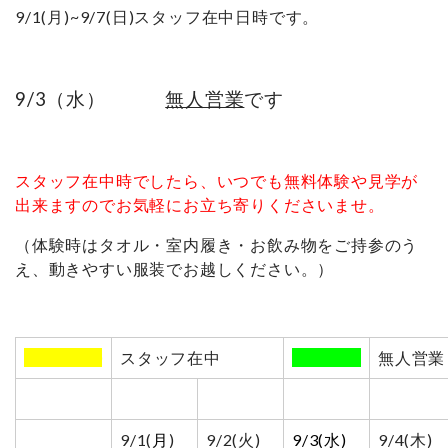
9/1(月)~9/7(日)スタッフ在中日時です。
9/3（水）
無人営業
です
スタッフ在中時でしたら、いつでも無料体験や見学が
出来ますのでお気軽にお立ち寄りくださいませ。
（体験時はタオル・室内履き・お飲み物をご持参のう
え、動きやすい服装でお越しください。）
00000000
スタッフ在中
0000000
無人営業
9/1(
月
)
9/2(火)
9/3(水)
9/4(木)