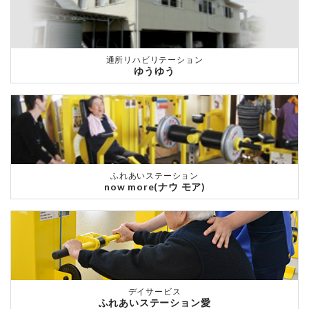
通所リハビリテーション
ゆうゆう
ふれあいステーション
now more(ナウ モア)
デイサービス
ふれあいステーション愛