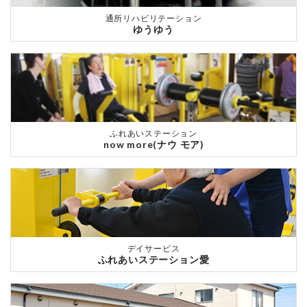
通所リハビリテーション
ゆうゆう
ふれあいステーション
now more(ナウ モア)
デイサービス
ふれあいステーション愛