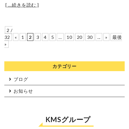
[ …続きを読む ]
2 /
32
«
1
2
3
4
5
...
10
20
30
...
»
最後
»
カテゴリー
ブログ
お知らせ
KMSグループ