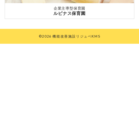
企業主導型保育園
ルピナス保育園
©2026 機能改善施設リジュベKMS