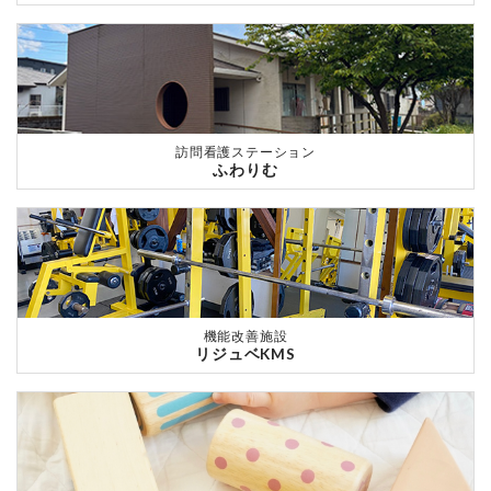
訪問看護ステーション
ふわりむ
機能改善施設
リジュベKMS