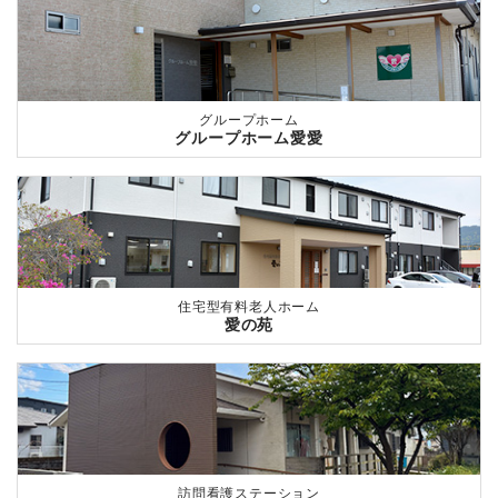
グループホーム
グループホーム愛愛
住宅型有料老人ホーム
愛の苑
訪問看護ステーション