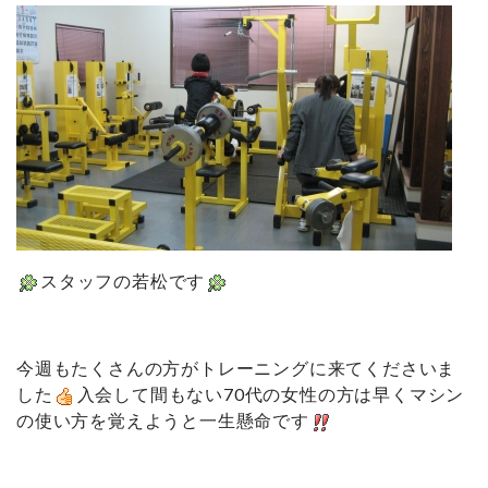
スタッフの若松です
今週もたくさんの方がトレーニングに来てくださいま
した
入会して間もない70代の女性の方は早くマシン
の使い方を覚えようと一生懸命です