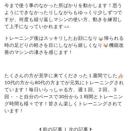
今まで使う事のなかった所ばかりを動かします！思う
ようにできなかったりしながらもゆっくり少しずつで
すが、何度も繰り返しマシンの使い方、動きを練習し
て上手になっていかれます
トレーニング後はスッキリしたお顔になり
帰られる
時の足どりの軽さを目にしながら嬉しくなり
機能改
善のマシンの凄さを感じます！
たくさんの方が見学に来てくださった１週間でした
10代の方から80代の方までが元気にトレーニングされ
ています！毎日いらっしゃる方、週１回、２回、３
回・・と自分のペースで30分から１時間とトレーニン
グ時間も様々です！皆さん楽しくトレーニングされて
います！
前の記事
|
次の記事